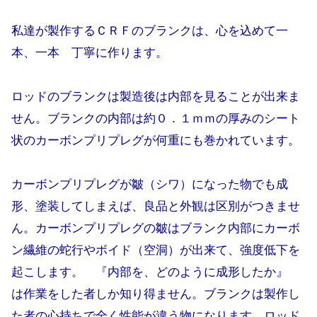
私達が製作するＣＲＦのブランクは、心を込めて一
本、一本 丁寧に作ります。
ロッドのブランクは製造後は内部を見ることが出来ま
せん。ブランクの内部は約０．１ｍｍの厚みのシート
状のカーボンプリプレグが何重にも巻かれています。
カーボンプリプレグが皺（シワ）になった物でも成
形、塗装してしまえば、良品と外観は区別がつきませ
ん。カーボンプリプレグの皺はブランク内部にカーボ
ン繊維の蛇行やボイド（空洞）が出来て、強度低下を
起こします。 『内部を、どのように成形したか』
は作業をした者しか知り得ません。ブランクは製作し
た者の心持ちで全く性能が違う物になります。ロッド