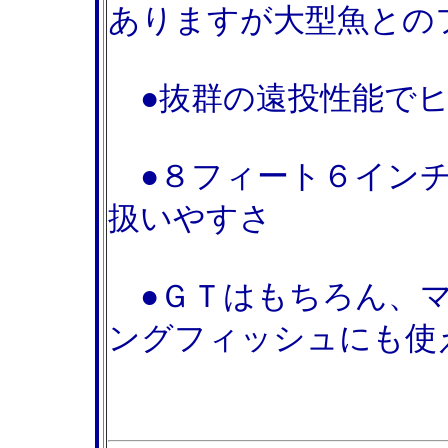
ありますが大型魚との
●抜群の遠投性能でヒ
●８フィート６インチ
扱いやすさ
●ＧＴはもちろん、マ
ングフィッシュにも使