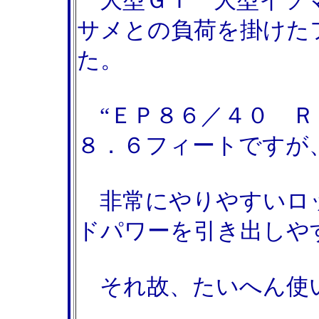
大型ＧＴ 大型イソマ
サメとの負荷を掛けた
た。
“ＥＰ８６／４０ Ｒ
８．６フィートですが
非常にやりやすいロ
ドパワーを引き出しや
それ故、たいへん使