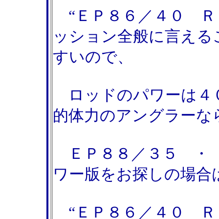
“ＥＰ８６／４０ Ｒ
ッション全般に言える
すいので、
ロッドのパワーは４０
的体力のアングラー
ＥＰ８８／３５ ・ 
ワー版をお探しの場合
“ＥＰ８６／４０ Ｒ