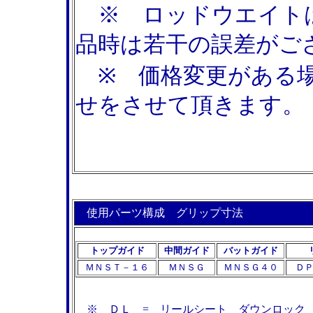
※ ロッドウエイト
品時は若干の誤差がご
※ 価格変更がある場
せをさせて頂きます。
使用パーツ構成 グリップ寸法
トップガイド
中間ガイド
バットガイド
ＭＮＳＴ－１６
ＭＮＳＧ
ＭＮＳＧ４０
Ｄ
※ ＤＬ = リールシート ダウンロック