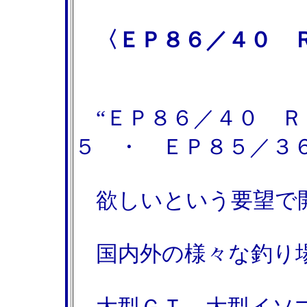
〈ＥＰ８６／４０ 
“ＥＰ８６／４０ Ｒ
５ ・ ＥＰ８５／３
欲しいという要望で
国内外の様々な釣り