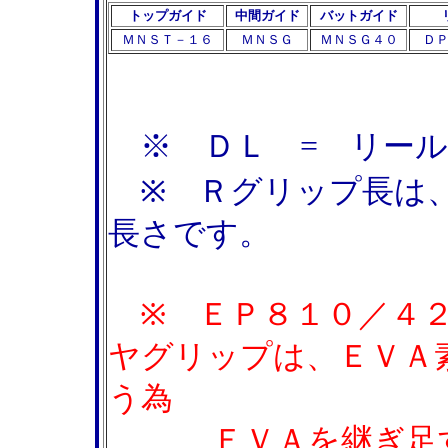
トップガイド
中間ガイド
バットガイド
ＭＮＳＴ－１６
ＭＮＳＧ
ＭＮＳＧ４０
Ｄ
※ ＤＬ = リール
※ Ｒグリップ長は、
長さです。
※ ＥＰ８１０／４２
ヤグリップは、ＥＶＡ
う為
ＥＶＡを継ぎ足す