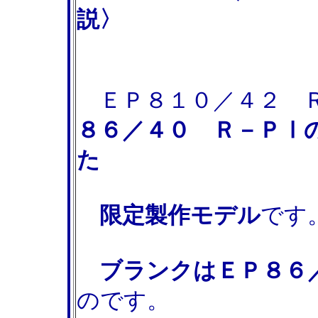
説〉
ＥＰ８１０／４２ Ｒ
８６／４０ Ｒ－ＰⅠ
た
限定製作モデル
です
ブランクはＥＰ８６
のです。