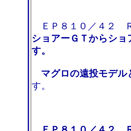
ＥＰ８１０／４２ Ｒ
ショアーＧＴからショ
す。
マグロの遠投モデル
す。
ＥＰ８１０／４２ 