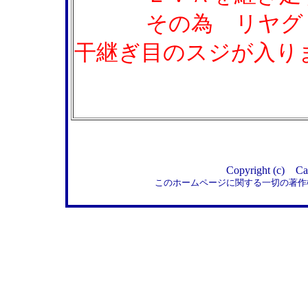
その為 リヤグリッ
干継ぎ目のスジが入り
Copyright (c) Car
このホームページに関する一切の著作