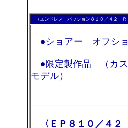
（エンドレス パッション８１０／４２ Ｒ－
●ショアー オフショ
●限定製作品 （カス
モデル）
〈ＥＰ８１０／４２ 