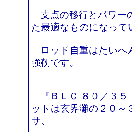
支点の移行とパワーの
た最適なものになって
ロッド自重はたいへ
強靭です。
『ＢＬＣ ８０／３５
ットは玄界灘の２０～
サ、