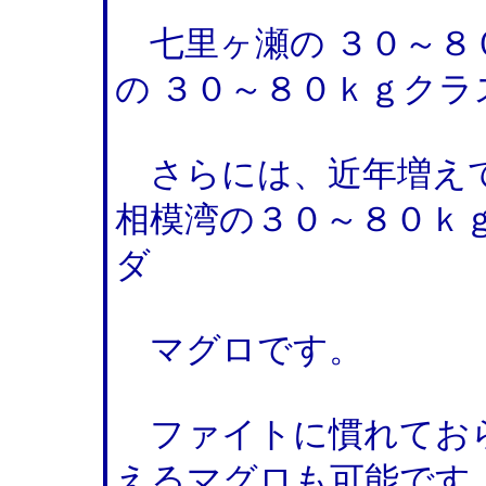
七里ヶ瀬の ３０～８
の ３０～８０ｋｇク
さらには、近年増えて
相模湾の３０～８０ｋ
ダ
マグロです。
ファイトに慣れておら
えるマグロも可能です