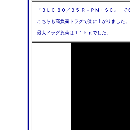
『ＢＬＣ ８０／３５ Ｒ－ＰＭ・ＳＣ』 で
こちらも高負荷ドラグで楽に上がりました。
最大ドラグ負荷は１１ｋｇでした。