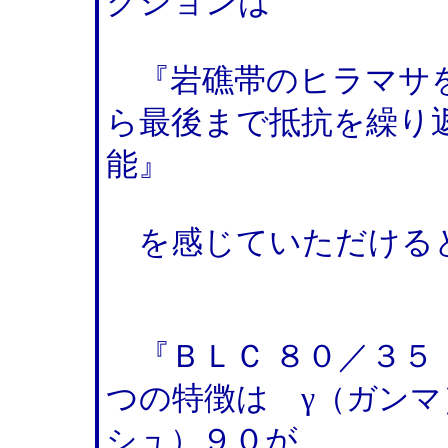
クションは
『岩礁帯のヒラマサを
ら最後まで抵抗を繰り
能』
を感じていただける
『ＢＬＣ ８０／３５
つの特徴は γ
（ガンマ
９０が
シュ）