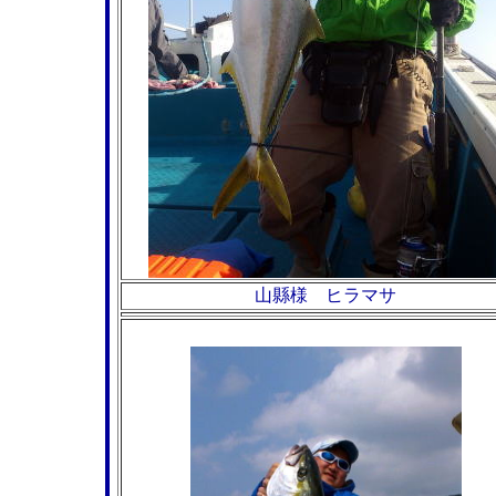
山縣様 ヒラマサ