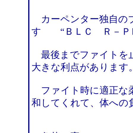
カーペンター独自の
す “ＢＬＣ Ｒ－Ｐ
最後までファイトを止
大きな利点があります
ファイト時に適正な柔
和してくれて、体への