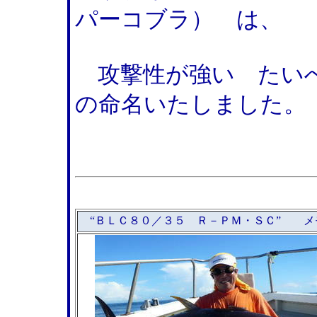
パーコブラ） は、
攻撃性が強い たいへ
の命名いたしました。
“ＢＬＣ８０／３５ Ｒ－ＰＭ・ＳＣ” メ