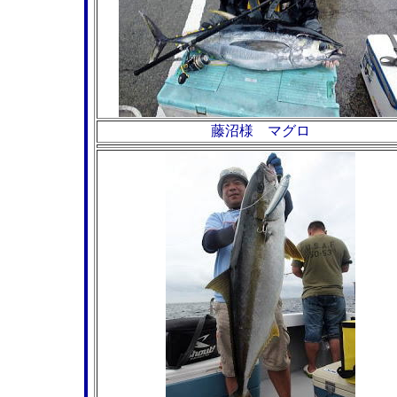
藤沼様 マグロ