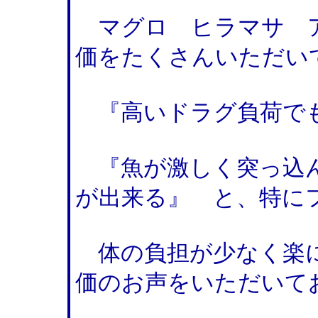
マグロ ヒラマサ ア
価をたくさんいただい
『高いドラグ負荷で
『魚が激しく突っ込ん
が出来る』 と、特に
体の負担が少なく楽に
価のお声をいただいて