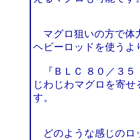
マグロ狙いの方で体力
ヘビーロッドを使う
『ＢＬＣ ８０／３５
じわじわマグロを寄せ
す。
どのような感じのロ