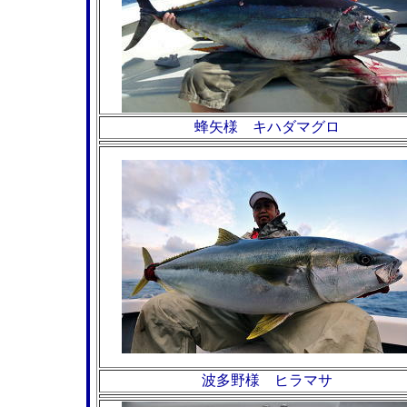
蜂矢様 キハダマグロ
波多野様 ヒラマサ