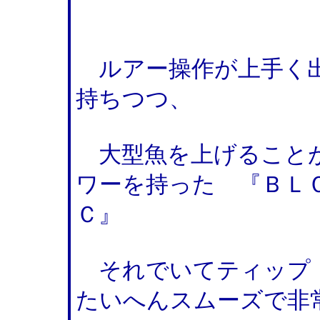
ルアー操作が上手く出
持ちつつ、
大型魚を上げることが
ワーを持った 『ＢＬＣ
Ｃ』
それでいてティップ
たいへんスムーズで非