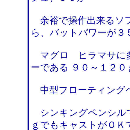
余裕で操作出来るソフ
ら、バットパワーが３
マグロ ヒラマサに
ーである ９０～１２０
中型フローティング
シンキングペンシル
ｇでもキャストがＯＫ