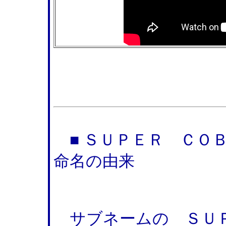
■ ＳＵＰＥＲ ＣＯ
命名の由来
サブネームの ＳＵＰ