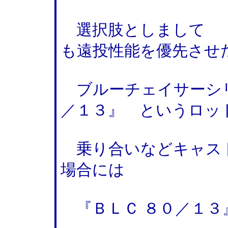
選択肢としまして 『
も遠投性能を優先させ
ブルーチェイサーシリ
／１３』 というロッ
乗り合いなどキャス
場合には
『ＢＬＣ ８０／１３