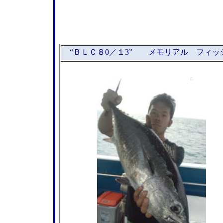
“ＢＬＣ８0／１3” メモリアル フィッ