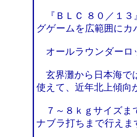
『ＢＬＣ ８０／１３
グゲームを広範囲にカ
オールラウンダーロ
玄界灘から日本海で
使えて、近年北上傾向
７～８ｋｇサイズま
ナブラ打ちまで行えま