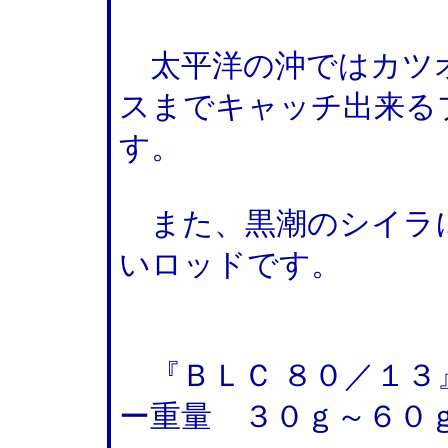
太平洋の沖ではカツ
スまでキャッチ出来る
す。
また、黒潮のシイラ
いロッドです。
『ＢＬＣ ８０／１３
ー重量 ３０ｇ～６０