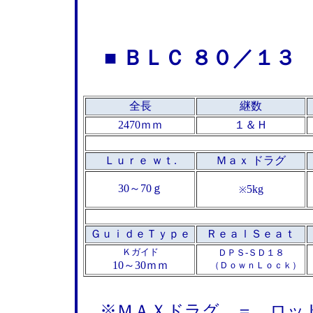
■
ＢＬＣ ８０／１３
全長
継数
2470ｍｍ
１＆Ｈ
Ｌｕｒｅ ｗｔ.
Ｍａｘ ドラグ
30～70ｇ
5kg
※
ＧｕｉｄｅＴｙｐｅ
ＲｅａｌＳｅａｔ
Ｋガイド
ＤＰＳ-ＳＤ１８
10～30ｍｍ
（ＤｏｗｎＬｏｃｋ）
※ＭＡＸドラグ ＝ ロッド