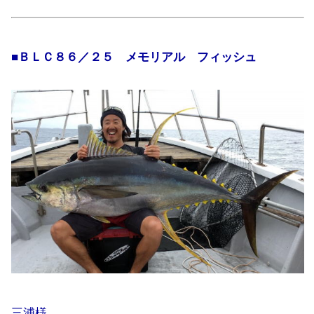
■ＢＬＣ８６／２５ メモリアル フィッシュ
三浦様