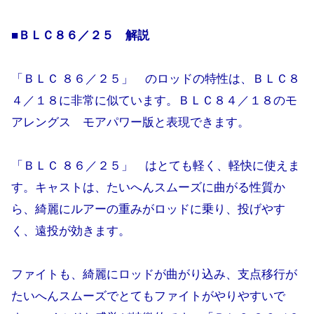
■ＢＬＣ８６／２５ 解説
「ＢＬＣ ８６／２５」 のロッドの特性は、ＢＬＣ８
４／１８に非常に似ています。ＢＬＣ８４／１８のモ
アレングス モアパワー版と表現できます。
「ＢＬＣ ８６／２５」 はとても軽く、軽快に使えま
す。キャストは、たいへんスムーズに曲がる性質か
ら、綺麗にルアーの重みがロッドに乗り、投げやす
く、遠投が効きます。
ファイトも、綺麗にロッドが曲がり込み、支点移行が
たいへんスムーズでとてもファイトがやりやすいで