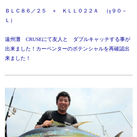
ＢＬＣ８６／２５ ＋ ＫＬＬ０２２Ａ （γ９０－
Ｌ）
遠州灘 CRUSEにて友人と ダブルキャッチする事が
出来ました！カーペンターのポテンシャルを再確認出
来ました！