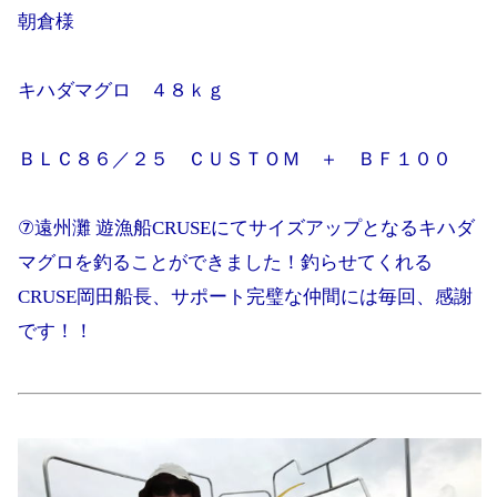
朝倉様
キハダマグロ ４８ｋｇ
ＢＬＣ８６／２５ ＣＵＳＴＯＭ ＋ ＢＦ１００
⑦遠州灘 遊漁船CRUSEにてサイズアップとなるキハダ
マグロを釣ることができました！釣らせてくれる
CRUSE岡田船長、サポート完璧な仲間には毎回、感謝
です！！