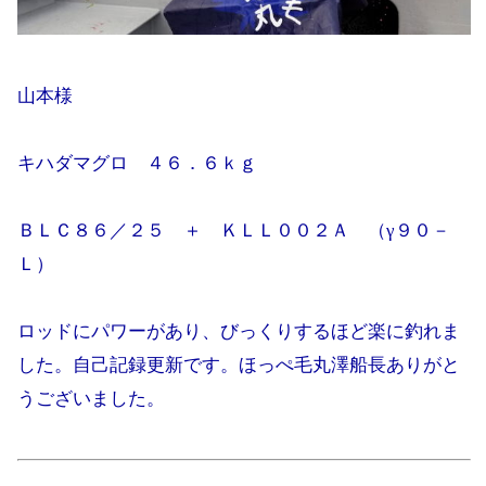
山本様
キハダマグロ ４６．６ｋｇ
ＢＬＣ８６／２５ ＋ ＫＬＬ００２Ａ （γ９０－
Ｌ）
ロッドにパワーがあり、びっくりするほど楽に釣れま
した。自己記録更新です。ほっぺ毛丸澤船長ありがと
うございました。