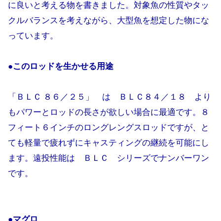
に良いと考える物を書きました。対象魚の性質やタッ
クルバランスを考えながら、大型魚を想定した物にな
っています。
●このロッドを生かせる用途
「ＢＬＣ ８６／２５」 は ＢＬＣ８４／１８ より
もパワーとロッドの長さが欲しい場合に最適です。８
フィート６インチのロングレングスロッドですが、と
ても軽量で疲れずにキャスティングの継続を可能にし
ます。遠投性能は ＢＬＣ シリーズでナンバーワン
です。
●マグロ