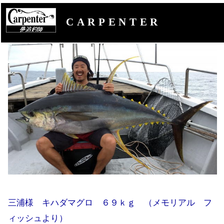
CARPENTER
三浦様 キハダマグロ ６９ｋｇ （メモリアル フ
ィッシュより）