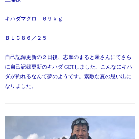
キハダマグロ ６９ｋｇ
ＢＬＣ８６／２５
自己記録更新の２日後、志摩のまると屋さんにてさら
に自己記録更新のキハダ GETしました。こんなにキハ
ダが釣れるなんて夢のようです。素敵な夏の思い出に
なりました。