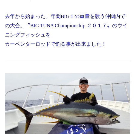
去年から始まった、年間BIG１の重量を競う仲間内で
の大会。〝BIG TUNA Championship ２０１７〟のウイ
ニングフィッシュを
カーペンターロッドで釣る事が出来ました！