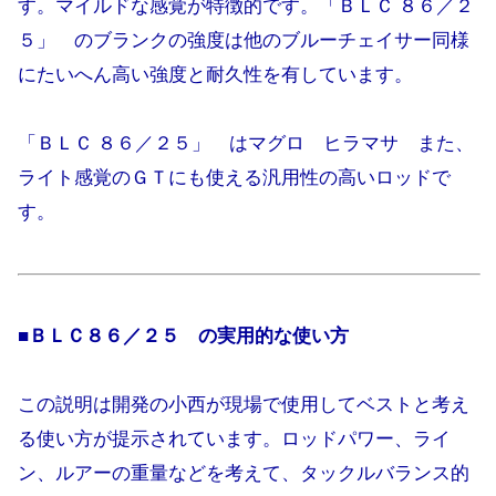
す。マイルドな感覚が特徴的です。「ＢＬＣ ８６／２
５」 のブランクの強度は他のブルーチェイサー同様
にたいへん高い強度と耐久性を有しています。
「ＢＬＣ ８６／２５」 はマグロ ヒラマサ また、
ライト感覚のＧＴにも使える汎用性の高いロッドで
す。
■
ＢＬＣ８６／２５
の実用的な使い方
この説明は開発の小西が現場で使用してベストと考え
る使い方が提示されています。ロッドパワー、ライ
ン、ルアーの重量などを考えて、タックルバランス的