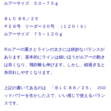
ルアーサイズ ５０～７５ｇ
ＢＬＣ ８６／２５
ＰＥ６号 リーダー３０号 （１２０ｌｂ）
ルアーサイズ ７５～１２０ｇ
※ルアーの重さとラインの太さには絶妙なバランスが
あります。基本的にラインは細いほうがルアーの動き
は良くなり、飛距離も伸びます。しかし、細過ぎると
糸切れしやすくなります。
上記の書いてあるのは 「ＢＬＣ ８６／２５」 のロ
ッドパワーを生かした上で、いい感じで使えるバラン
スです。