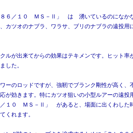
８６／１０ ＭＳ－Ⅱ」 は 湧いているのになか
、カツオのナブラ、ワラサ、ブリのナブラの遠投用
クルが出来てからの効果はテキメンです。ヒット率
ました。
ワーのロッドですが、強靭でブランク剛性が高く、
応が効きます。特にカツオ狙いの小型ルアーの遠投
／１０ ＭＳ－Ⅱ」 があると、場面に出くわした
てくれます。