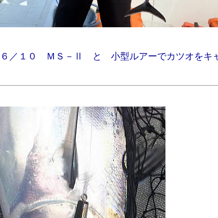
６／１０ ＭＳ－Ⅱ と 小型ルアーでカツオをキ