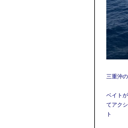
三重沖の
ベイトが
てアクシ
ト