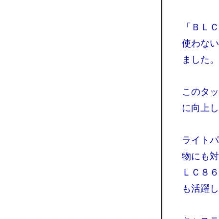
「ＢＬＣ
使わない
ました。
このタッ
に向上し
ライトパ
物にも対
ＬＣ８６
も活躍し