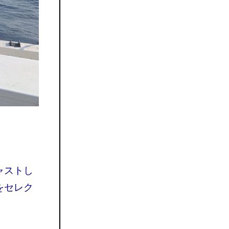
ャストし
をセレク