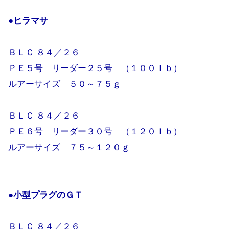
●ヒラマサ
ＢＬＣ ８４／２６
ＰＥ５号 リーダー２５号 （１００ｌｂ）
ルアーサイズ ５０～７５ｇ
ＢＬＣ ８４／２６
ＰＥ６号 リーダー３０号 （１２０ｌｂ）
ルアーサイズ ７５～１２０ｇ
●小型プラグのＧＴ
ＢＬＣ ８４／２６