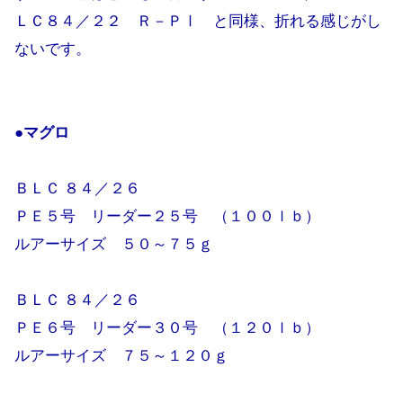
ＬＣ８４／２２ Ｒ－ＰⅠ と同様、折れる感じがし
ないです。
●マグロ
ＢＬＣ ８４／２６
ＰＥ５号 リーダー２５号 （１００ｌｂ）
ルアーサイズ ５０～７５ｇ
ＢＬＣ ８４／２６
ＰＥ６号 リーダー３０号 （１２０ｌｂ）
ルアーサイズ ７５～１２０ｇ