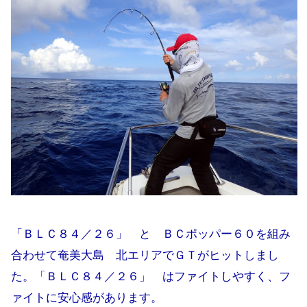
「ＢＬＣ８４／２６」 と ＢＣポッパー６０を組み
合わせて奄美大島 北エリアでＧＴがヒットしまし
た。「ＢＬＣ８４／２６」 はファイトしやすく、フ
ァイトに安心感があります。