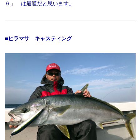
６」 は最適だと思います。
■ヒラマサ キャスティング