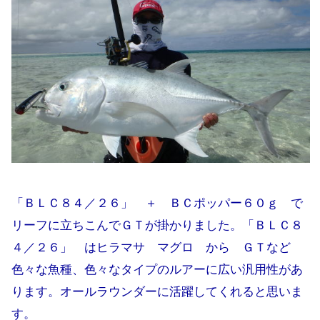
「ＢＬＣ８４／２６」 ＋ ＢＣポッパー６０ｇ で
リーフに立ちこんでＧＴが掛かりました。「ＢＬＣ８
４／２６」 はヒラマサ マグロ から ＧＴなど
色々な魚種、色々なタイプのルアーに広い汎用性があ
ります。オールラウンダーに活躍してくれると思いま
す。