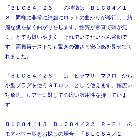
「ＢＬＣ８４／２６」 の特徴は ＢＬＣ８４／１
８ 同様に非常に綺麗にロッドの曲がりが移行し、綺
麗な弧を描く曲がりをします。性質が素直で癖が無
く、とても扱いやすく、それでいてたいへん強靭で
す。高負荷テストでも驚きの強さと安心感を見せてく
れました。
「ＢＬＣ８４／２６」 は ヒラマサ マグロ から
小型プラグを使うＧＴロッドとして使えます。幅広い
対象魚、ルアーに対しての広い汎用性を持っていま
す。
ＢＬＣ８４／１８ ＢＬＣ８４／２２ Ｒ－ＰⅠ の
モアパワー版をお探しの場合、「ＢＬＣ８４／２