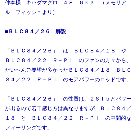
仲本様 キハダマグロ ４８．６ｋｇ （メモリア
ル フィッシュより）
■ＢＬＣ８４／２６ 解説
「ＢＬＣ８４／２６」 は ＢＬＣ８４／１８ や
ＢＬＣ８４／２２ Ｒ－ＰⅠ のファンの方々から、
たいへんご要望が多かったＢＬＣ８４／１８ ＢＬＣ
８４／２２ Ｒ－ＰⅠ のモアパワーのロッドです。
「ＢＬＣ８４／２６」 の性質は、２６ｌｂとパワー
が出るので若干感じ方は異なりますが、ＢＬＣ８４／
１８ と ＢＬＣ８４／２２ Ｒ－ＰⅠ の中間的な
フィーリングです。