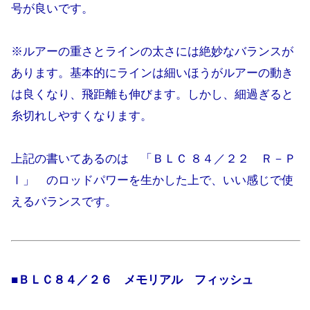
号が良いです。
※ルアーの重さとラインの太さには絶妙なバランスが
あります。基本的にラインは細いほうがルアーの動き
は良くなり、飛距離も伸びます。しかし、細過ぎると
糸切れしやすくなります。
上記の書いてあるのは 「ＢＬＣ ８４／２２ Ｒ－Ｐ
Ⅰ」 のロッドパワーを生かした上で、いい感じで使
えるバランスです。
■ＢＬＣ８４／２６ メモリアル フィッシュ