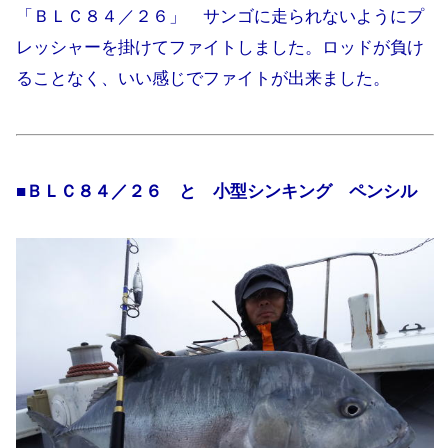
「ＢＬＣ８４／２６」 サンゴに走られないようにプ
レッシャーを掛けてファイトしました。ロッドが負け
ることなく、いい感じでファイトが出来ました。
■ＢＬＣ８４／２６ と 小型シンキング ペンシル