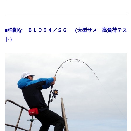
■強靭な ＢＬＣ８４／２６ （大型サメ 高負荷テス
ト）