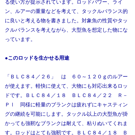
る使い方が提示されています。ロッドパワー、ライ
ン、ルアーの重量などを考えて、タックルバランス的
に良いと考える物を書きました。対象魚の性質やタッ
クルバランスを考えながら、大型魚を想定した物にな
っています。
●このロッドを生かせる用途
「ＢＬＣ８４／２６」 は ６０～１２０ｇのルアー
が使えます。軽快に使えて、大物にも対応出来るロッ
ドです。ＢＬＣ８４／１８ ＢＬＣ８４／２２ Ｒ－
ＰⅠ 同様に軽量のブランクは疲れずにキャスティン
グの継続を可能にします。タックル以上の大型魚が掛
かっても強靭なブランクは耐えて、粘りぬいてくれま
す。ロッドはとても強靭です。ＢＬＣ８４／１８ Ｂ