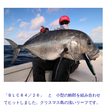
「ＢＬＣ８４／２６」 と 小型の鮪郎を組み合わせ
てヒットしました。クリスマス島の浅いリーフです。