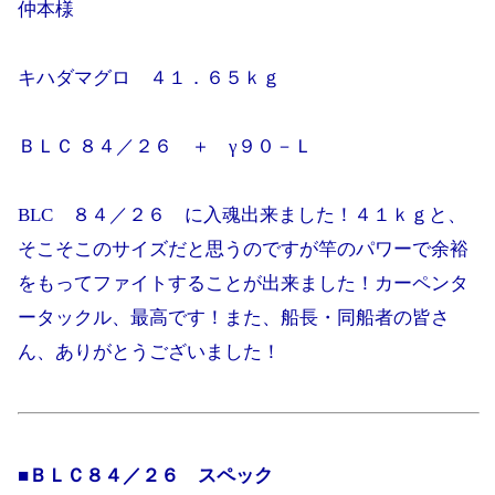
仲本様
キハダマグロ ４１．６５ｋｇ
ＢＬＣ ８４／２６ ＋ γ９０－Ｌ
BLC ８４／２６ に入魂出来ました！４１ｋｇと、
そこそこのサイズだと思うのですが竿のパワーで余裕
をもってファイトすることが出来ました！カーペンタ
ータックル、最高です！また、船長・同船者の皆さ
ん、ありがとうございました！
■ＢＬＣ８４／２６ スペック