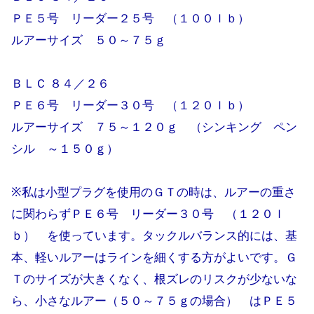
ＰＥ５号 リーダー２５号 （１００ｌｂ）
ルアーサイズ ５０～７５ｇ
ＢＬＣ ８４／２６
ＰＥ６号 リーダー３０号 （１２０ｌｂ）
ルアーサイズ ７５～１２０ｇ （シンキング ペン
シル ～１５０ｇ）
※私は小型プラグを使用のＧＴの時は、ルアーの重さ
に関わらずＰＥ６号 リーダー３０号 （１２０ｌ
ｂ） を使っています。タックルバランス的には、基
本、軽いルアーはラインを細くする方がよいです。Ｇ
Ｔのサイズが大きくなく、根ズレのリスクが少ないな
ら、小さなルアー（５０～７５ｇの場合） はＰＥ５