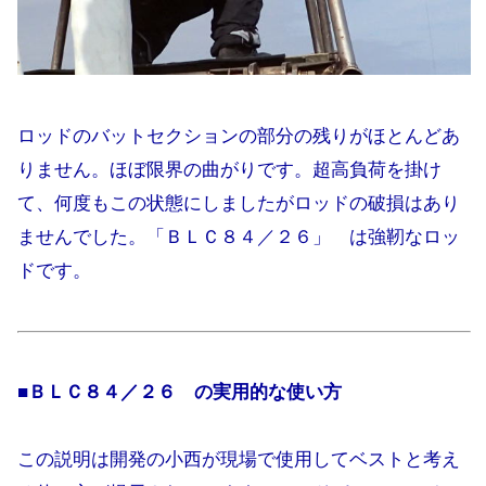
ロッドのバットセクションの部分の残りがほとんどあ
りません。ほぼ限界の曲がりです。超高負荷を掛け
て、何度もこの状態にしましたがロッドの破損はあり
ませんでした。「ＢＬＣ８４／２６」 は強靭なロッ
ドです。
■
ＢＬＣ８４／２６
の実用的な使い方
この説明は開発の小西が現場で使用してベストと考え