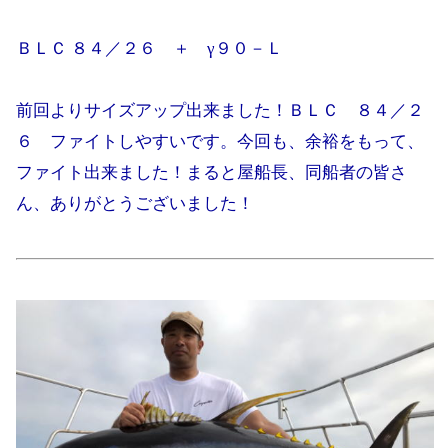
ＢＬＣ ８４／２６ ＋ γ９０－Ｌ
前回よりサイズアップ出来ました！ＢＬＣ ８４／２
６ ファイトしやすいです。今回も、余裕をもって、
ファイト出来ました！まると屋船長、同船者の皆さ
ん、ありがとうございました！