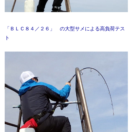
「ＢＬＣ８４／２６」 の大型サメによる高負荷テス
ト