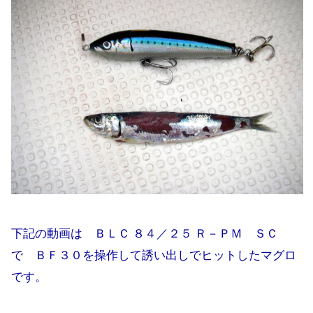
下記の動画は ＢＬＣ ８４／２５ Ｒ－ＰＭ ＳＣ
で ＢＦ３０を操作して誘い出しでヒットしたマグロ
です。