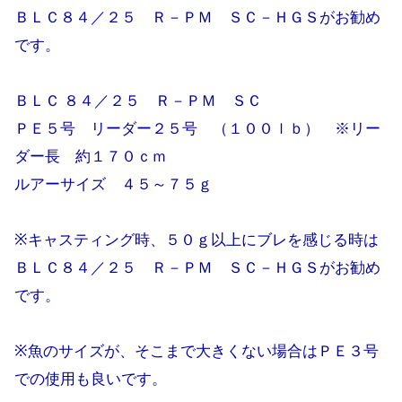
ＢＬＣ８４／２５ Ｒ－ＰＭ ＳＣ－ＨＧＳがお勧め
です。
ＢＬＣ ８４／２５ Ｒ－ＰＭ ＳＣ
ＰＥ５号 リーダー２５号 （１００ｌｂ） ※リー
ダー長 約１７０ｃｍ
ルアーサイズ ４５～７５ｇ
※キャスティング時、５０ｇ以上にブレを感じる時は
ＢＬＣ８４／２５ Ｒ－ＰＭ ＳＣ－ＨＧＳがお勧め
です。
※魚のサイズが、そこまで大きくない場合はＰＥ３号
での使用も良いです。