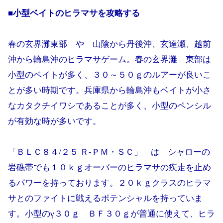
■小型ベイトのヒラマサを攻略する
春の玄界灘東部 や 山陰から丹後沖、玄達瀬、越前
沖から輪島沖のヒラマサゲーム。春の玄界灘 東部は
小型のベイトが多く、３０～５０ｇのルアーが良いこ
とが多い時期です。兵庫県から輪島沖もベイトが小さ
なカタクチイワシであることが多く、小型のペンシル
が有効な時が多いです。
「ＢＬＣ８４/２５ Ｒ-ＰＭ・ＳＣ」 は シャローの
岩礁帯でも１０ｋｇオーバーのヒラマサの疾走を止め
るパワーを持っております。２０ｋｇクラスのヒラマ
サとのファイトに戦えるポテンシャルを持っていま
す。小型のγ３０ｇ ＢＦ３０ｇが普通に使えて、ヒラ