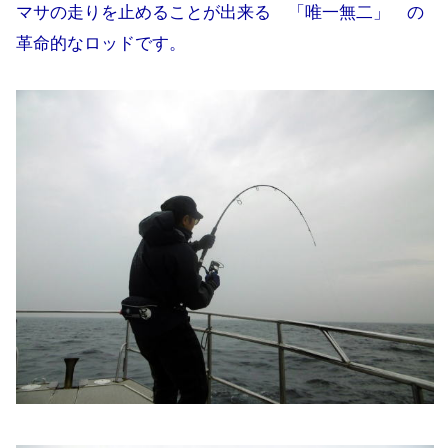
マサの走りを止めることが出来る 「唯一無二」 の
革命的なロッドです。