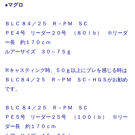
●マグロ
ＢＬＣ ８４／２５ Ｒ－ＰＭ ＳＣ
ＰＥ４号 リーダー２０号 （８０ｌｂ） ※リーダ
ー長 約１７０ｃｍ
ルアーサイズ ３０～７５ｇ
※キャスティング時、５０ｇ以上にブレを感じる時は
ＢＬＣ８４／２５ Ｒ－ＰＭ ＳＣ－ＨＧＳがお勧め
です。
ＢＬＣ ８４／２５ Ｒ－ＰＭ ＳＣ
ＰＥ５号 リーダー２５号 （１００ｌｂ） ※リー
ダー長 約１７０ｃｍ