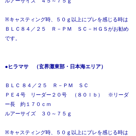
ルアーサイズ ４５～７５ｇ
※キャスティング時、５０ｇ以上にブレを感じる時は
ＢＬＣ８４／２５ Ｒ－ＰＭ ＳＣ－ＨＧＳがお勧め
です。
●ヒラマサ （玄界灘東部・日本海エリア）
ＢＬＣ ８４／２５ Ｒ－ＰＭ ＳＣ
ＰＥ４号 リーダー２０号 （８０ｌｂ） ※リーダ
ー長 約１７０ｃｍ
ルアーサイズ ３０～７５ｇ
※キャスティング時、５０ｇ以上にブレを感じる時は