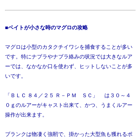
■ベイトが小さな時のマグロの攻略
マグロは小型のカタクチイワシを捕食することが多い
です。特にナブラやナブラ絡みの状況では大きなルア
ーでは、なかなか口を使わず、ヒットしないことが多
いです。
「ＢＬＣ ８４／２５ Ｒ－ＰＭ ＳＣ」 は３０～４
０ｇのルアーがキャスト出来て、かつ、うまくルアー
操作が出来ます。
ブランクは物凄く強靭で、掛かった大型魚も獲れるポ