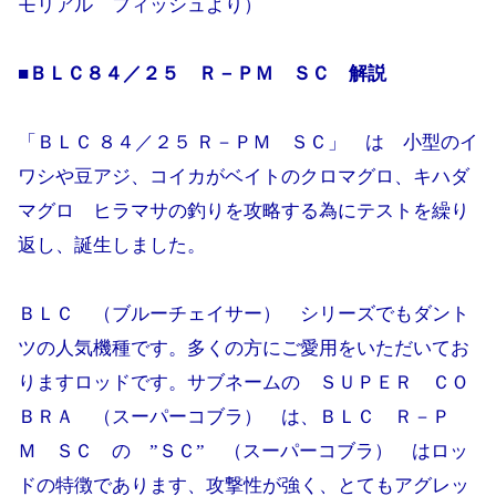
モリアル フィッシュより）
■ＢＬＣ８４／２５ Ｒ－ＰＭ ＳＣ 解説
「ＢＬＣ ８４／２５ Ｒ－ＰＭ ＳＣ」 は 小型のイ
ワシや豆アジ、コイカがベイトのクロマグロ、キハダ
マグロ ヒラマサの釣りを攻略する為にテストを繰り
返し、誕生しました。
ＢＬＣ （ブルーチェイサー） シリーズでもダント
ツの人気機種です。多くの方にご愛用をいただいてお
りますロッドです。サブネームの ＳＵＰＥＲ ＣＯ
ＢＲＡ （スーパーコブラ） は、ＢＬＣ Ｒ－Ｐ
Ｍ ＳＣ の ”ＳＣ” （スーパーコブラ） はロッ
ドの特徴であります、攻撃性が強く、とてもアグレッ