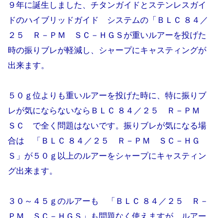
９年に誕生しました、チタンガイドとステンレスガイ
ドのハイブリッドガイド システムの「ＢＬＣ ８４／
２５ Ｒ－ＰＭ ＳＣ－ＨＧＳが重いルアーを投げた
時の振りブレが軽減し、シャープにキャスティングが
出来ます。
５０ｇ位よりも重いルアーを投げた時に、特に振りブ
レが気にならないならＢＬＣ ８４／２５ Ｒ－ＰＭ
ＳＣ で全く問題はないです。振りブレが気になる場
合は 「ＢＬＣ ８４／２５ Ｒ－ＰＭ ＳＣ－ＨＧ
Ｓ」が５０ｇ以上のルアーをシャープにキャスティン
グ出来ます。
３０～４５ｇのルアーも 「ＢＬＣ ８４／２５ Ｒ－
ＰＭ ＳＣ－ＨＧＳ」も問題なく使えますが ルアー