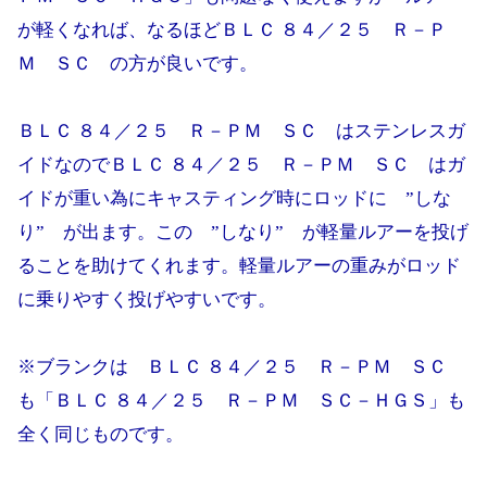
が軽くなれば、なるほどＢＬＣ ８４／２５ Ｒ－Ｐ
Ｍ ＳＣ の方が良いです。
ＢＬＣ ８４／２５ Ｒ－ＰＭ ＳＣ はステンレスガ
イドなのでＢＬＣ ８４／２５ Ｒ－ＰＭ ＳＣ はガ
イドが重い為にキャスティング時にロッドに ”しな
り” が出ます。この ”しなり” が軽量ルアーを投げ
ることを助けてくれます。軽量ルアーの重みがロッド
に乗りやすく投げやすいです。
※ブランクは ＢＬＣ ８４／２５ Ｒ－ＰＭ ＳＣ
も「ＢＬＣ ８４／２５ Ｒ－ＰＭ ＳＣ－ＨＧＳ」も
全く同じものです。