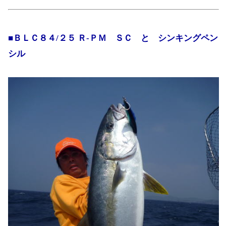
■ＢＬＣ８４/２５ Ｒ-ＰＭ ＳＣ と シンキングペン
シル