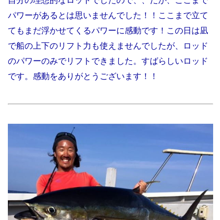
自分の理想的なロッドでしたので、、だが、ここまで
パワーがあるとは思いませんでした！！ここまで立て
てもまだ浮かせてくるパワーに感動です！この日は凪
で船の上下のリフト力も使えませんでしたが、ロッド
のパワーのみでリフトできました。すばらしいロッド
です。感動をありがとうございます！！