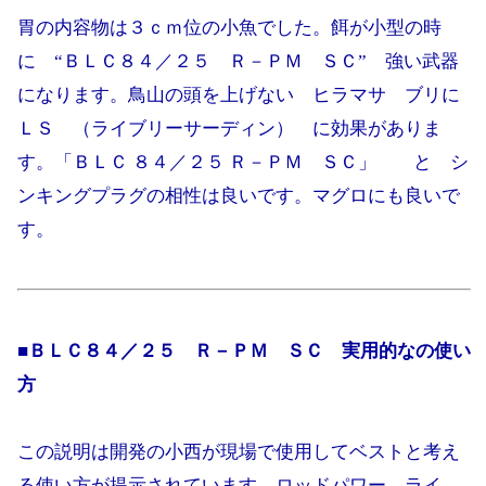
胃の内容物は３ｃｍ位の小魚でした。餌が小型の時
に “ＢＬＣ８４／２５ Ｒ－ＰＭ ＳＣ” 強い武器
になります。鳥山の頭を上げない ヒラマサ ブリに
ＬＳ （ライブリーサーディン） に効果がありま
す。「ＢＬＣ ８４／２５ Ｒ－ＰＭ ＳＣ」 と シ
ンキングプラグの相性は良いです。マグロにも良いで
す。
■
ＢＬＣ８４／２５ Ｒ－ＰＭ ＳＣ
実用的なの使い
方
この説明は開発の小西が現場で使用してベストと考え
る使い方が提示されています。ロッドパワー、ライ