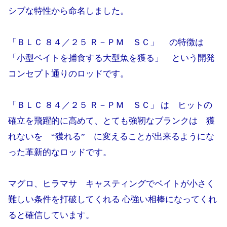
シブな特性から命名しました。
「ＢＬＣ ８４／２５ Ｒ－ＰＭ ＳＣ」 の特徴は
「小型ベイトを捕食する大型魚を獲る」 という開発
コンセプト通りのロッドです。
「ＢＬＣ ８４／２５ Ｒ－ＰＭ ＳＣ」 は ヒットの
確立を飛躍的に高めて、とても強靭なブランクは 獲
れないを “獲れる” に変えることが出来るようにな
った革新的なロッドです。
マグロ、ヒラマサ キャスティングでベイトが小さく
難しい条件を打破してくれる 心強い相棒になってくれ
ると確信しています。