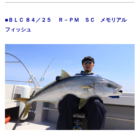
■ＢＬＣ ８４／２５ Ｒ－ＰＭ ＳＣ メモリアル
フィッシュ