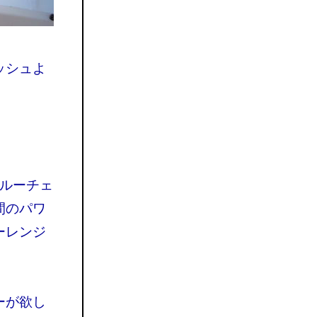
ッシュよ
ブルーチェ
間のパワ
ーレンジ
ーが欲し