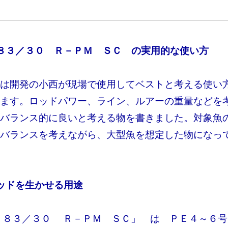
８３／３０ Ｒ－ＰＭ ＳＣ
の実用的な使い方
は開発の小西が現場で使用してベストと考える使い
ます。ロッドパワー、ライン、ルアーの重量などを
バランス的に良いと考える物を書きました。対象魚
バランスを考えながら、大型魚を想定した物になっ
ッドを生かせる用途
 ８３／３０ Ｒ－ＰＭ ＳＣ」 は ＰＥ４～６