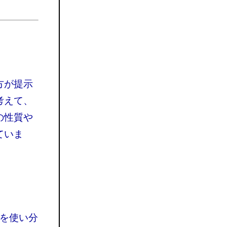
方が提示
考えて、
の性質や
ていま
号を使い分