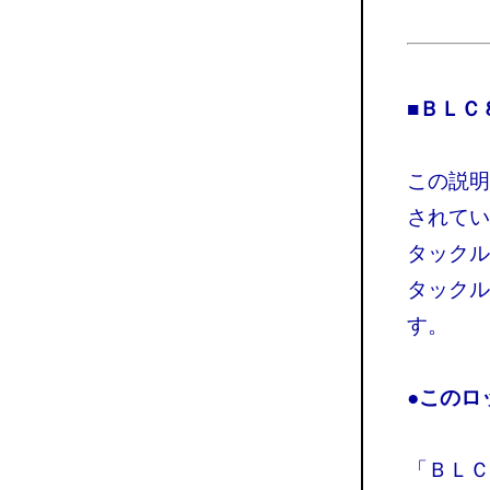
■
ＢＬＣ
この説明
されてい
タックル
タックル
す。
●このロ
「ＢＬＣ