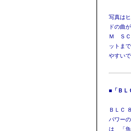
写真はヒ
ドの曲が
Ｍ ＳＣ
ットまで
やすいで
■「ＢＬ
ＢＬＣ 
パワーの
は 「魚