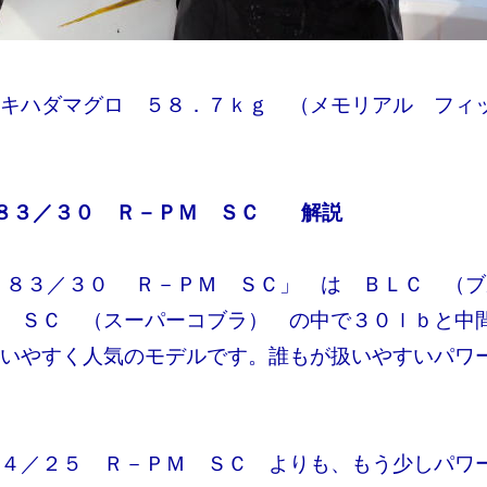
キハダマグロ ５８．７ｋｇ （メモリアル フィ
Ｃ８３／３０ Ｒ－ＰＭ ＳＣ 解説
 ８３／３０ Ｒ－ＰＭ ＳＣ」 は ＢＬＣ （
 ＳＣ （スーパーコブラ） の中で３０ｌｂと中
いやすく人気のモデルです。誰もが扱いやすいパワ
４／２５ Ｒ－ＰＭ ＳＣ よりも、もう少しパワ