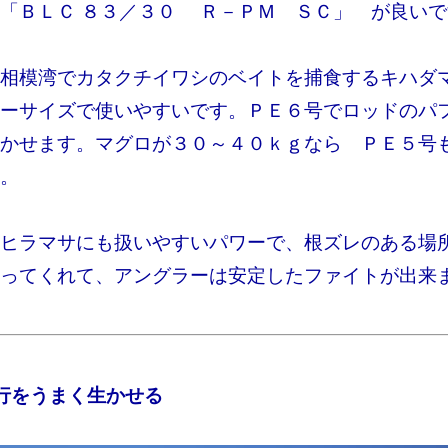
「ＢＬＣ ８３／３０ Ｒ－ＰＭ ＳＣ」 が良いで
相模湾でカタクチイワシのベイトを捕食するキハダ
ーサイズで使いやすいです。ＰＥ６号でロッドのパ
かせます。マグロが３０～４０ｋｇなら ＰＥ５号
。
ヒラマサにも扱いやすいパワーで、根ズレのある場
ってくれて、アングラーは安定したファイトが出来
行をうまく生かせる