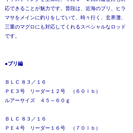
応できることが魅力です。普段は、近海のブリ、ヒラ
マサをメインに釣りをしていて、時々行く、玄界灘、
三重のマグロにも対応してくれるスペシャルなロッド
です。
●ブリ編
ＢＬＣ ８３／１６
ＰＥ３号 リーダー１２号 （６０ｌｂ）
ルアーサイズ ４５～６０ｇ
ＢＬＣ ８３／１６
ＰＥ４号 リーダー１６号 （７０ｌｂ）