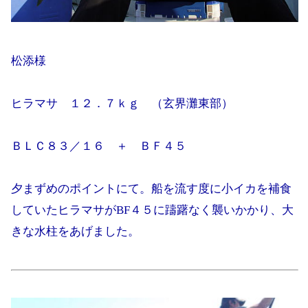
松添様
ヒラマサ １２．７ｋｇ （玄界灘東部）
ＢＬＣ８３／１６ ＋ ＢＦ４５
夕まずめのポイントにて。船を流す度に小イカを補食
していたヒラマサがBF４５に躊躇なく襲いかかり、大
きな水柱をあげました。