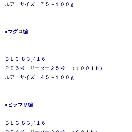
ルアーサイズ ７５～１００ｇ
●マグロ編
ＢＬＣ ８３／１６
ＰＥ５号 リーダー２５号 （１００ｌｂ）
ルアーサイズ ４５～１００ｇ
●ヒラマサ編
ＢＬＣ ８３／１６