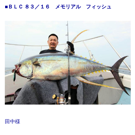
■ＢＬＣ ８３／１６ メモリアル フィッシュ
田中様