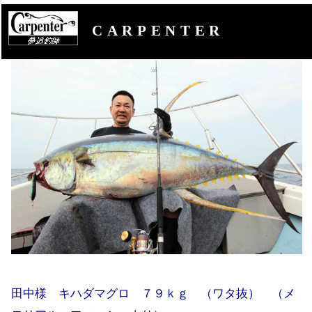
CARPENTER
田中様 キハダマグロ ７９ｋｇ （ワタ抜） （メ