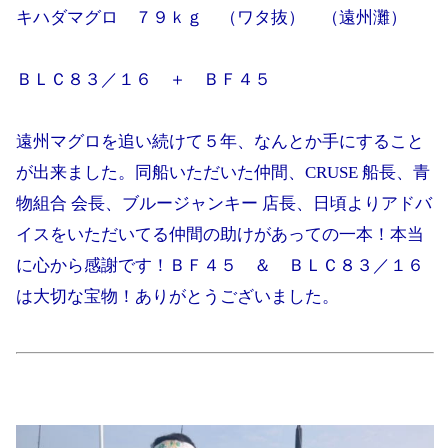
キハダマグロ ７９ｋｇ （ワタ抜） （遠州灘）
ＢＬＣ８３／１６ ＋ ＢＦ４５
遠州マグロを追い続けて５年、なんとか手にすること
が出来ました。同船いただいた仲間、CRUSE 船長、青
物組合 会長、ブルージャンキー 店長、日頃よりアドバ
イスをいただいてる仲間の助けがあっての一本！本当
に心から感謝です！ＢＦ４５ ＆ ＢＬＣ８３／１６
は大切な宝物！ありがとうございました。