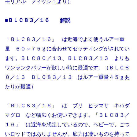
モリアル フィッシュより）
■ＢＬＣ８３／１６ 解説
「ＢＬＣ８３／１６」 は近海でよく使うルアー重
量 ６０～７５ｇに合わせてセッティングがされてい
ます。ＢＬＣ８０／１３、ＢＬＣ８３／１３ よりも
ワンランクパワーが欲しい時に最適です。（ＢＬＣ８
０／１３ ＢＬＣ８３／１３ はルアー重量４５ｇあ
たりが最適）
「ＢＬＣ８３／１６」 は ブリ ヒラマサ キハダ
マグロ など幅広くお使いできます。「ＢＬＣ８３／
１６」 は近海を想定しているので、ヘビーで、ごつ
いロッドではありませんが、底力は凄いものを持って