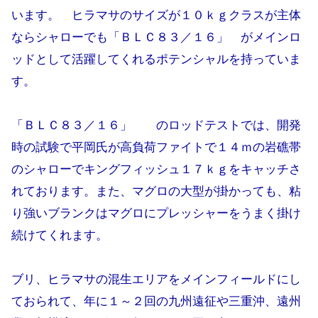
います。 ヒラマサのサイズが１０ｋｇクラスが主体
ならシャローでも「ＢＬＣ８３／１６」 がメインロ
ッドとして活躍してくれるポテンシャルを持っていま
す。
「ＢＬＣ８３／１６」 のロッドテストでは、開発
時の試験で平岡氏が高負荷ファイトで１４ｍの岩礁帯
のシャローでキングフィッシュ１７ｋｇをキャッチさ
れております。また、マグロの大型が掛かっても、粘
り強いブランクはマグロにプレッシャーをうまく掛け
続けてくれます。
ブリ、ヒラマサの混生エリアをメインフィールドにし
ておられて、年に１～２回の九州遠征や三重沖、遠州