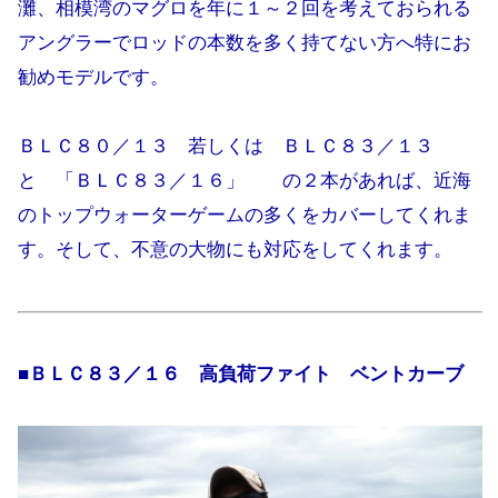
灘、相模湾のマグロを年に１～２回を考えておられる
アングラーでロッドの本数を多く持てない方へ特にお
勧めモデルです。
ＢＬＣ８０／１３ 若しくは ＢＬＣ８３／１３
と 「ＢＬＣ８３／１６」 の２本があれば、近海
のトップウォーターゲームの多くをカバーしてくれま
す。そして、不意の大物にも対応をしてくれます。
■ＢＬＣ８３／１６ 高負荷ファイト ベントカーブ