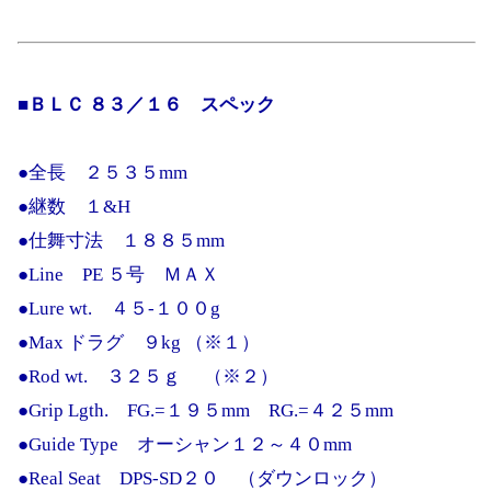
■ＢＬＣ ８３／１６ スペック
●全長 ２５３５mm
●継数 １&H
●仕舞寸法 １８８５mm
●Line PE ５号 ＭＡＸ
●Lure wt. ４５-１００g
●Max ドラグ ９kg （※１）
●Rod wt. ３２５ｇ （※２）
●Grip Lgth. FG.=１９５mm RG.=４２５mm
●Guide Type オーシャン１２～４０mm
●Real Seat DPS-SD２０ （ダウンロック）