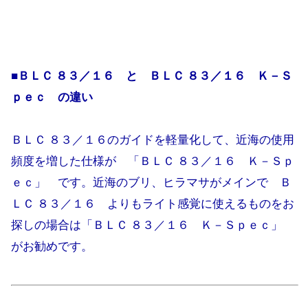
■ＢＬＣ ８３／１６ と ＢＬＣ ８３／１６ Ｋ－Ｓ
ｐｅｃ の違い
ＢＬＣ ８３／１６のガイドを軽量化して、近海の使用
頻度を増した仕様が 「ＢＬＣ ８３／１６ Ｋ－Ｓｐ
ｅｃ」 です。近海のブリ、ヒラマサがメインで Ｂ
ＬＣ ８３／１６ よりもライト感覚に使えるものをお
探しの場合は「ＢＬＣ ８３／１６ Ｋ－Ｓｐｅｃ」
がお勧めです。