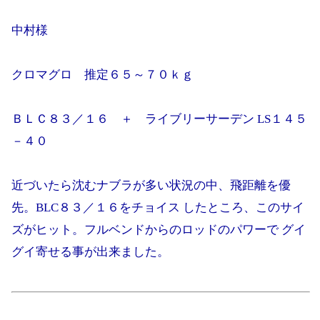
中村様
クロマグロ 推定６５～７０ｋｇ
ＢＬＣ８３／１６ ＋ ライブリーサーデン LS１４５
－４０
近づいたら沈むナブラが多い状況の中、飛距離を優
先。BLC８３／１６をチョイス したところ、このサイ
ズがヒット。フルベンドからのロッドのパワーで グイ
グイ寄せる事が出来ました。