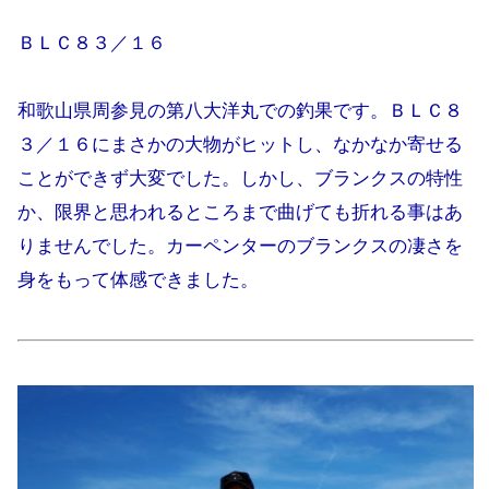
ＢＬＣ８３／１６
和歌山県周参見の第八大洋丸での釣果です。ＢＬＣ８
３／１６にまさかの大物がヒットし、なかなか寄せる
ことができず大変でした。しかし、ブランクスの特性
か、限界と思われるところまで曲げても折れる事はあ
りませんでした。カーペンターのブランクスの凄さを
身をもって体感できました。