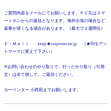
ご質問内容をメールにてお願いします。ＰＣ又はスマ
ートホンからの返信となります。海外出張の場合など
返事が遅くなる場合があります。（最大で２週間位）
Ｅ－Ｍａｉｌ kenji★carpenter.ne.jp （★印をアッ
トマークに変えて下さい）
※お問い合わせのやり取りで、行ったやり取り（引用
文）は全て残して、ご返信ください。
カーペンター 小西宛までお願いします。