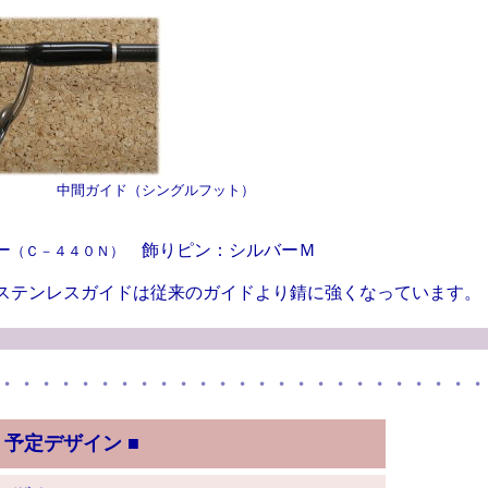
間ガイド（シングルフット）
ー
飾りピン：シルバーＭ
（Ｃ－４４０Ｎ）
テンレスガイドは従来のガイドより錆に強くなっています。
・・・・・・・・・・・・・・・・・・・・・・・・・
予定デザイン ■
）