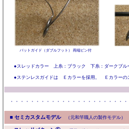
バットガイド（ダブルフット） 両端ピン付 中
●スレッドカラー 上糸：ブラック 下糸：ダークブル
●ステンレスガイドは Ｅカラーを採用。 Ｅカラーのス
・
・・・・・・・・・・・・・・・・・・・・・・・
■ セミカスタムモデル
（元和竿職人の製作モデル