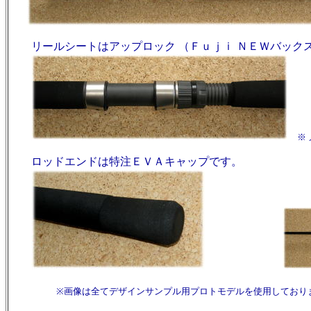
リールシートはアップロック （Ｆｕｊｉ ＮＥＷバックス
※ 
ロッドエンドは特注ＥＶＡキャップです。
※画像は全てデザインサンプル用プロトモデルを使用しております