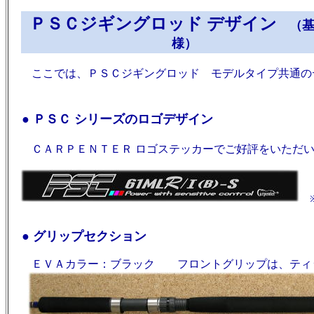
ＰＳＣジギングロッド デザイン
（
様）
ここでは、ＰＳＣジギングロッド モデルタイプ共通のデ
● ＰＳＣ シリーズのロゴデザイン
ＣＡＲＰＥＮＴＥＲ ロゴステッカーでご好評をいただい
※
● グリップセクション
ＥＶＡカラー：ブラック フロントグリップは、ティッ