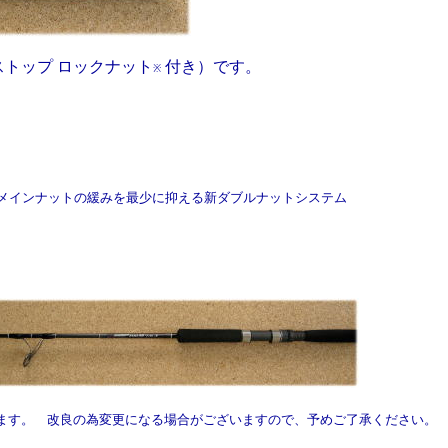
トップ ロックナット
付き）です。
※
メインナットの緩みを最少に抑える新ダブルナットシステム
。 改良の為変更になる場合がございますので、予めご了承ください。