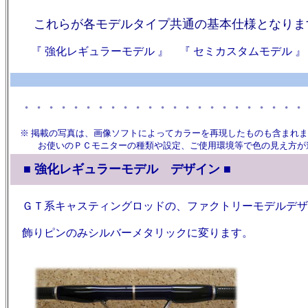
これらが各モデルタイプ共通の基本仕様となりま
『 強化レギュラーモデル 』 『 セミカスタムモデル 
・・・・・・・・・・・・・・・・・・・・・・・
※ 掲載の写真は、画像ソフトによってカラーを再現したものも含まれま
お使いのＰＣモニターの種類や設定、ご使用環境等で色の見え方が
■ 強化レギュラーモデル デザイン ■
ＧＴ系キャスティングロッドの、ファクトリーモデルデザ
飾りピンのみシルバーメタリックに変ります。