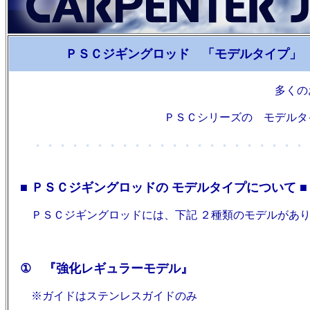
ＰＳＣジギングロッド 「モデルタイプ」 
多くのお問い合わせありが
ＰＳＣシリーズの モデルタイプ 価格 注
・・・・・・・・・・・・・・・・・・・・・・
■ ＰＳＣジギングロッドの モデルタイプについて ■
ＰＳＣジギングロッドには、下記 ２種類のモデルがあり
① 『強化レギュラーモデル』
※ガイドはステンレスガイドのみ