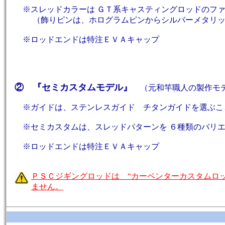
※スレッドカラーは ＧＴ系キャスティングロッドのファ
（飾りピンは、ホログラムピンからシルバーメタリッ
※ロッドエンドは特注ＥＶＡキャップ
② 『セミカスタムモデル』
（元和竿職人の製作モデ
※ガイドは、ステンレスガイド チタンガイドを選ぶこ
※セミカスタムは、スレッドパターンを ６種類のバリエ
※ロッドエンドは特注ＥＶＡキャップ
ＰＳＣジギングロッドは “カーペンターカスタムロ
ません。