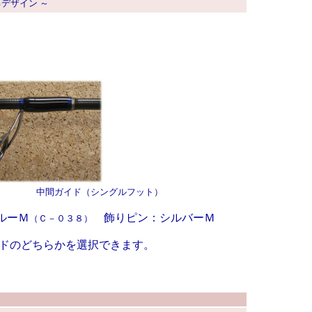
デザイン ～
間ガイド（シングルフット）
ルーＭ
飾りピン：シルバーＭ
（Ｃ－０３８）
ドのどちらかを選択できます。