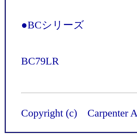
●BCシリーズ
BC79LR
Copyright (c) Carpenter Al