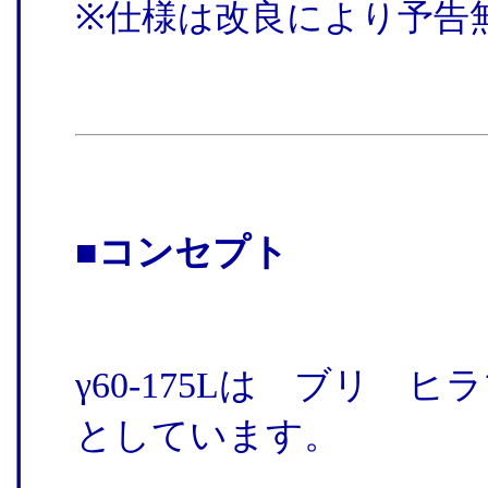
※仕様は改良により予告
■コンセプト
γ60-175Lは ブリ
としています。