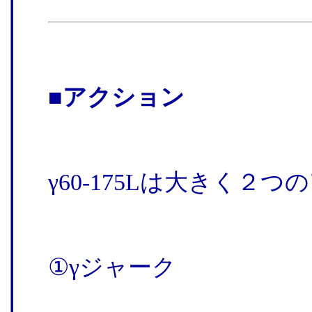
■アクション
γ60-175Lは大きく
①γジャーク