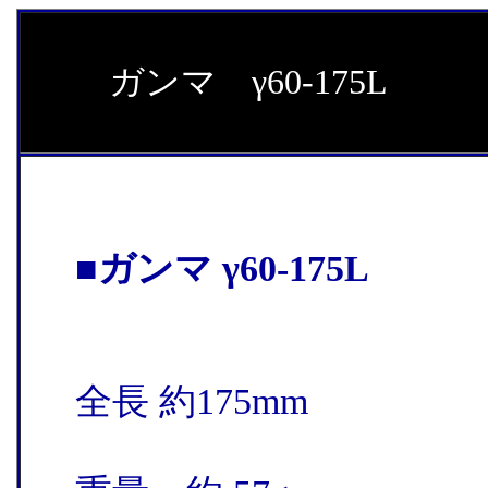
ガンマ γ60-175L
■ガンマ γ60-175L
全長 約175mm