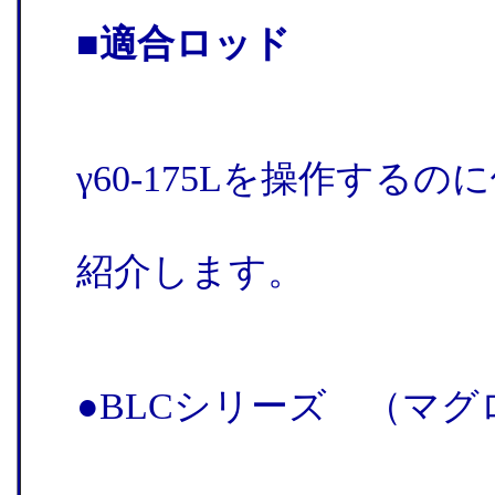
■適合ロッド
γ60-175Lを操作す
紹介します。
●BLCシリーズ （マグ