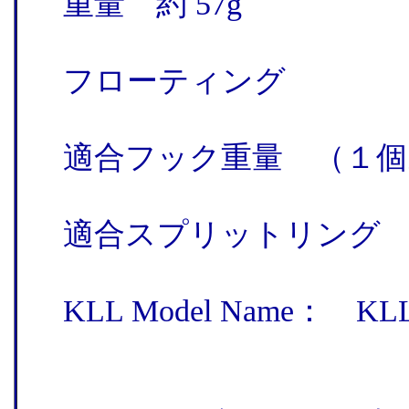
重量 約 57g
フローティング
適合フック重量 （１個あ
適合スプリットリング カー
KLL Model Name： KL