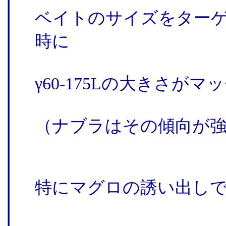
ベイトのサイズをター
時に
γ60-175Lの大きさ
（ナブラはその傾向が
特にマグロの誘い出しで 