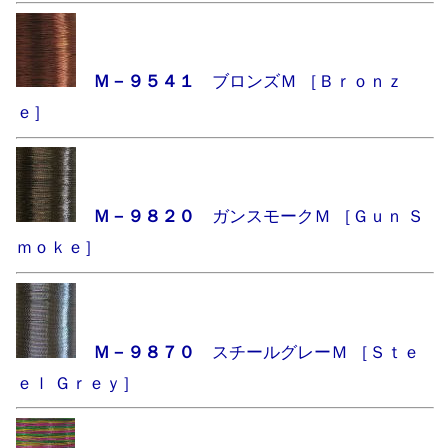
Ｍ－９５４１
ブロンズＭ ［Ｂｒｏｎｚ
ｅ］
Ｍ－９８２０
ガンスモークＭ ［Ｇｕｎ Ｓ
ｍｏｋｅ］
Ｍ－９８７０
スチールグレーＭ ［Ｓｔｅ
ｅｌ Ｇｒｅｙ］