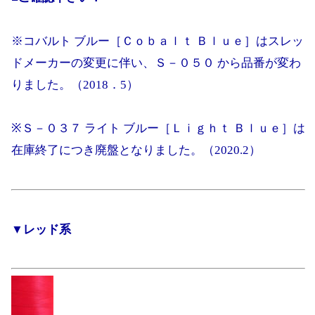
※コバルト ブルー［Ｃｏｂａｌｔ Ｂｌｕｅ］はスレッ
ドメーカーの変更に伴い、Ｓ－０５０ から品番が変わ
りました。（2018．5）
※Ｓ－０３７ ライト ブルー［Ｌｉｇｈｔ Ｂｌｕｅ］は
在庫終了につき廃盤となりました。（2020.2）
▼レッド系