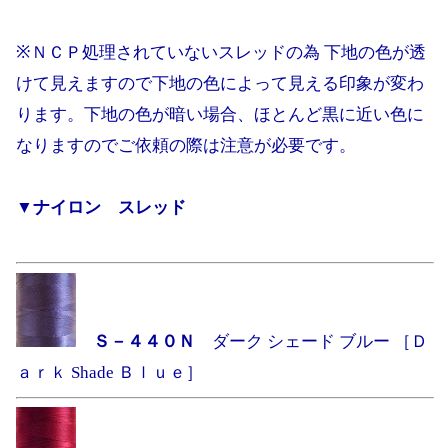
※ＮＣＰ処理されていないスレッドの為 下地の色が透
けて見えますので下地の色によって見える印象が変わ
ります。下地の色が暗い場合、ほとんど黒に近い色に
なりますのでご依頼の際は注意が必要です。
▼ナイロン スレッド
Ｓ－４４０Ｎ
ダーク シェード ブルー ［Ｄ
ａｒｋ Shade Ｂｌｕｅ］