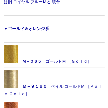
は旧 ロイヤル ブルーＭと 統合
▼ゴールド＆オレンジ系
ゴールドＭ ［Ｇｏｌｄ］
Ｍ－０６５
Ｍ－９１６０
ペイル ゴールドＭ ［Ｐａｌ
ｅ Ｇｏｌｄ］