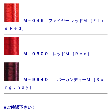
Ｍ－０４５
ファイヤー レッドＭ ［Ｆｉｒ
ｅ Ｒｅｄ］
Ｍ－９３００
レッドＭ ［Ｒｅｄ］
Ｍ－９６４０
バーガンディーＭ ［Ｂｕ
ｒｇｕｎｄｙ］
■ご確認下さい！