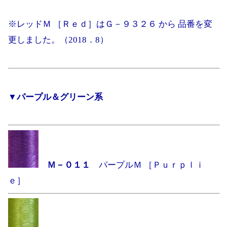
※レッドＭ ［Ｒｅｄ］はＧ－９３２６ から 品番を変
更しました。（2018．8）
▼パープル＆グリーン系
Ｍ－０１１
パープルＭ ［Ｐｕｒｐｌｉ
ｅ］