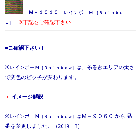
Ｍ－１０１０
レインボーＭ
［Ｒａｉｎｂｏ
※下記をご確認下さい
ｗ］
■ご確認下さい！
※
は、糸巻きエリアの太さ
レインボーＭ
［Ｒａｉｎｂｏｗ］
で変色のピッチが変わります。
＞
イメージ解説
※
はＭ－９０６０ から 品
レインボーＭ
［Ｒａｉｎｂｏｗ］
番を変更しました。（2019．3）