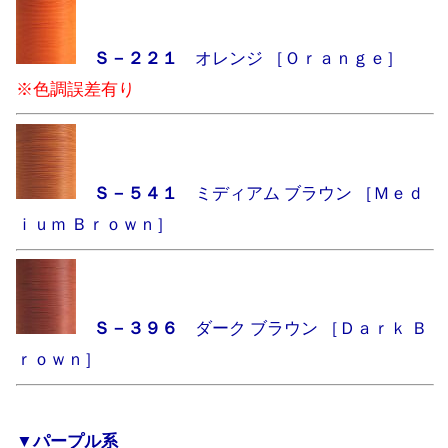
Ｓ－２２１
オレンジ ［Ｏｒａｎｇｅ］
※色調誤差有り
Ｓ－５４１
ミディアム ブラウン ［Ｍｅｄ
ｉｕｍ Ｂｒｏｗｎ］
Ｓ－３９６
ダーク ブラウン ［Ｄａｒｋ Ｂ
ｒｏｗｎ］
▼パープル系