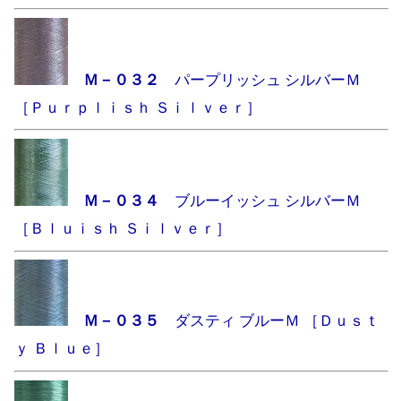
Ｍ－０３２
パープリッシュ シルバーＭ
［Ｐｕｒｐｌｉｓｈ Ｓｉｌｖｅｒ］
Ｍ－０３４
ブルーイッシュ シルバーＭ
［Ｂｌｕｉｓｈ Ｓｉｌｖｅｒ］
Ｍ－０３５
ダスティ ブルーＭ ［Ｄｕｓｔ
ｙ Ｂｌｕｅ］