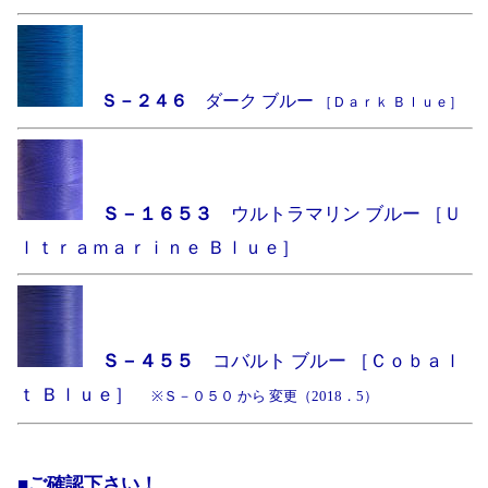
Ｓ－２４６
ダーク ブルー
［Ｄａｒｋ Ｂｌｕｅ］
Ｓ－１６５３
ウルトラマリン ブルー ［Ｕ
ｌｔｒａｍａｒｉｎｅ Ｂｌｕｅ］
Ｓ－４５５
コバルト ブルー ［Ｃｏｂａｌ
ｔ Ｂｌｕｅ］
※Ｓ－０５０ から 変更（2018．5）
■ご確認下さい！