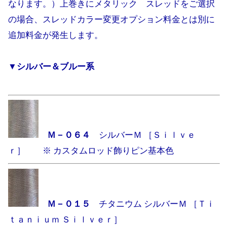
なります。）上巻きにメタリック スレッドをご選択
の場合、スレッドカラー変更オプション料金とは別に
追加料金が発生します。
▼シルバー＆ブルー系
Ｍ－０６４
シルバーＭ ［Ｓｉｌｖｅ
ｒ］ ※ カスタムロッド飾りピン基本色
Ｍ－０１５
チタニウム シルバーＭ ［Ｔｉ
ｔａｎｉｕｍ Ｓｉｌｖｅｒ］