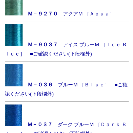
Ｍ－９２７０
アクアＭ ［Ａｑｕａ］
Ｍ－９０３７
アイス ブルーＭ ［Ｉｃｅ Ｂ
ｌｕｅ］ ■ご確認ください(下段欄外)
Ｍ－０３６
ブルーＭ ［Ｂｌｕｅ］ ■ご確
認ください(下段欄外)
Ｍ－０３７
ダーク ブルーＭ ［Ｄａｒｋ Ｂ