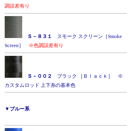
調誤差有り
Ｓ－８３１
スモーク スクリーン［Smoke
Screen］
※色調誤差有り
Ｓ－００２
ブラック ［Ｂｌａｃｋ］ ※
カスタムロッド 上下糸の基本色
▼ブルー系