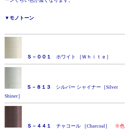
ーンくらい色が濃くなります。
▼モノトーン
Ｓ－００１
ホワイト ［Ｗｈｉｔｅ］
Ｓ－８１３
シルバー シャイナー［Silver
Shiner］
Ｓ－４４１
チャコール ［Charcoal］
※色