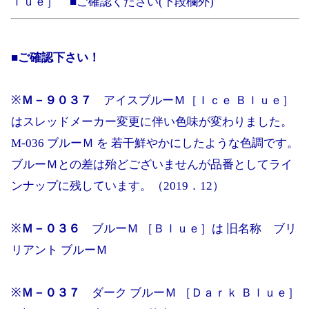
ｌｕｅ］ ■ご確認ください(下段欄外)
■ご確認下さい！
※
Ｍ－９０３７
アイスブルーＭ［Ｉｃｅ Ｂｌｕｅ］
はスレッドメーカー変更に伴い色味が変わりました。
M-036 ブルーＭ を 若干鮮やかにしたような色調です。
ブルーＭとの差は殆どございませんが品番としてライ
ンナップに残しています。（2019．12）
※
Ｍ－０３６
ブルーＭ ［Ｂｌｕｅ］は 旧名称 ブリ
リアント ブルーＭ
※
Ｍ－０３７
ダーク ブルーＭ ［Ｄａｒｋ Ｂｌｕｅ］