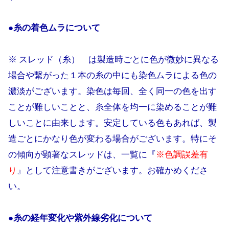
●糸の着色ムラについて
※ スレッド（糸） は製造時ごとに色が微妙に異なる
場合や繋がった１本の糸の中にも染色ムラによる色の
濃淡がございます。染色は毎回、全く同一の色を出す
ことが難しいことと、糸全体を均一に染めることが難
しいことに由来します。安定している色もあれば、製
造ごとにかなり色が変わる場合がございます。特にそ
の傾向が顕著なスレッドは、一覧に『
※色調誤差有
り
』として注意書きがございます。お確かめくださ
い。
●糸の経年変化や紫外線劣化について