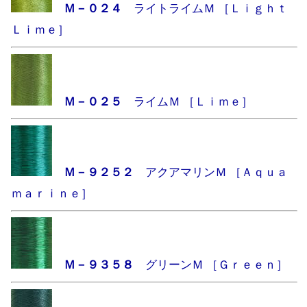
Ｍ－０２４
ライトライムＭ ［Ｌｉｇｈｔ
Ｌｉｍｅ］
Ｍ－０２５
ライムＭ ［Ｌｉｍｅ］
Ｍ－９２５２
アクアマリンＭ ［Ａｑｕａ
ｍａｒｉｎｅ］
Ｍ－９３５８
グリーンＭ ［Ｇｒｅｅｎ］