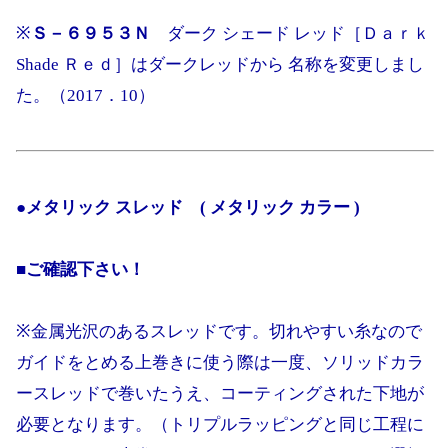
※
Ｓ－６９５３Ｎ
ダーク シェード レッド［Ｄａｒｋ
Shade Ｒｅｄ］はダークレッドから 名称を変更しまし
た。（2017．10）
●メタリック スレッド ( メタリック カラー )
■ご確認下さい！
※金属光沢のあるスレッドです。切れやすい糸なので
ガイドをとめる上巻きに使う際は一度、ソリッドカラ
ースレッドで巻いたうえ、コーティングされた下地が
必要となります。（トリプルラッピングと同じ工程に