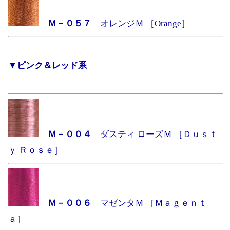
Ｍ－０５７
オレンジＭ ［Orange］
▼ピンク＆レッド系
Ｍ－００４
ダスティ ローズＭ ［Ｄｕｓｔ
ｙ Ｒｏｓｅ］
Ｍ－００６
マゼンタＭ ［Ｍａｇｅｎｔ
ａ］