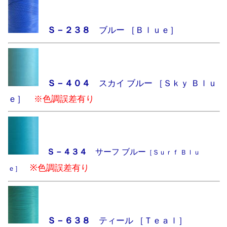
Ｓ－２３８
ブルー ［Ｂｌｕｅ］
Ｓ－４０４
スカイ ブルー ［Ｓｋｙ Ｂｌｕ
ｅ］
※色調誤差有り
Ｓ－４３４
サーフ ブルー
［Ｓｕｒｆ Ｂｌｕ
※色調誤差有り
ｅ］
Ｓ－６３８
ティール ［Ｔｅａｌ］