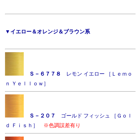
▼イエロー＆オレンジ＆ブラウン系
Ｓ－６７７８
レモン イエロー ［Ｌｅｍｏ
ｎ Ｙｅｌｌｏｗ］
Ｓ－２０７
ゴールド フィッシュ ［Ｇｏｌ
ｄ Ｆｉｓｈ］
※色調誤差有り