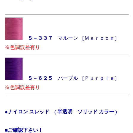
Ｓ－３３７
マルーン ［Ｍａｒｏｏｎ］
※色調誤差有り
Ｓ－６２５
パープル ［Ｐｕｒｐｌｅ］
※色調誤差有り
●ナイロン スレッド ( 半透明 ソリッド カラー )
■ご確認下さい！