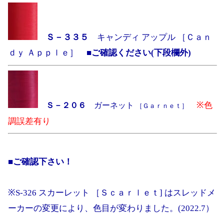
Ｓ－３３５
キャンディ アップル ［Ｃａｎ
ｄｙ Ａｐｐｌｅ］
■ご確認ください(下段欄外)
※色
Ｓ－２０６
ガーネット
［Ｇａｒｎｅｔ］
調誤差有り
■ご確認下さい！
※S-326 スカーレット ［Ｓｃａｒｌｅｔ] はスレッドメ
ーカーの変更により、色目が変わりました。(2022.7）