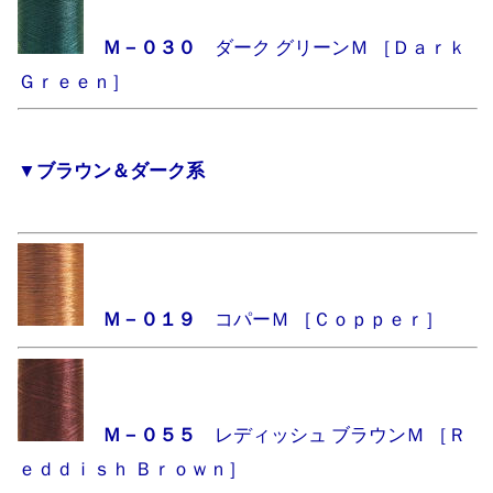
Ｍ－０３０
ダーク グリーンＭ ［Ｄａｒｋ
Ｇｒｅｅｎ］
▼ブラウン＆ダーク系
Ｍ－０１９
コパーＭ ［Ｃｏｐｐｅｒ］
Ｍ－０５５
レディッシュ ブラウンＭ ［Ｒ
ｅｄｄｉｓｈ Ｂｒｏｗｎ］