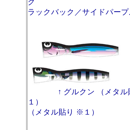
ク 
ラックバック／サイドパープ
↑ グルクン （メタル貼
１） ↑
（メタル貼り ※１）