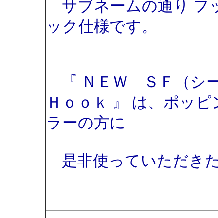
サブネームの通り フ
ック仕様です。
『 ＮＥＷ ＳＦ（シ
Ｈｏｏｋ 』 は、ポッ
ラーの方に
是非使っていただきた