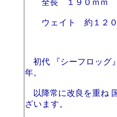
全長 １９０ｍ
ウェイト 約１２０
初代 『シーフロッグ』
年。
以降常に改良を重ね 
ざいます。