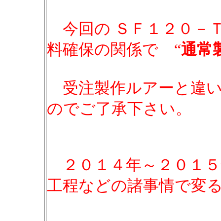
今回の ＳＦ１２０－Ｔ
料確保の関係で “
通常
受注製作ルアーと違い
のでご了承下さい。
２０１４年～２０１５
工程などの諸事情で変