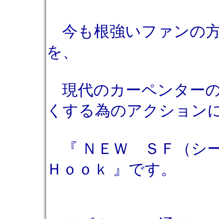
今も根強いファンの方
を、
現代のカーペンターの
くする為のアクション
『 ＮＥＷ ＳＦ（シ
Ｈｏｏｋ 』です。