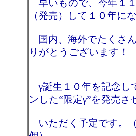
早いもので、今年１１
（発売）して１０年に
国内、海外でたくさん
りがとうございます！
γ誕生１０年を記念し
ンした“限定γ”を発売さ
いただく予定です。（
個）