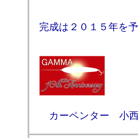
完成は２０１５年を予
カーペンター 小