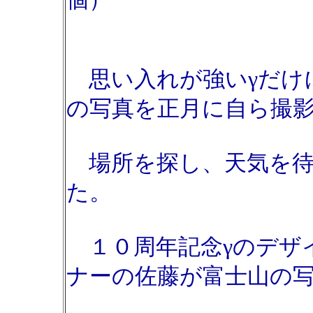
思い入れが強いγだけ
の写真を正月に自ら撮
場所を探し、天気を待
た。
１０周年記念γのデザ
ナーの佐藤が富士山の