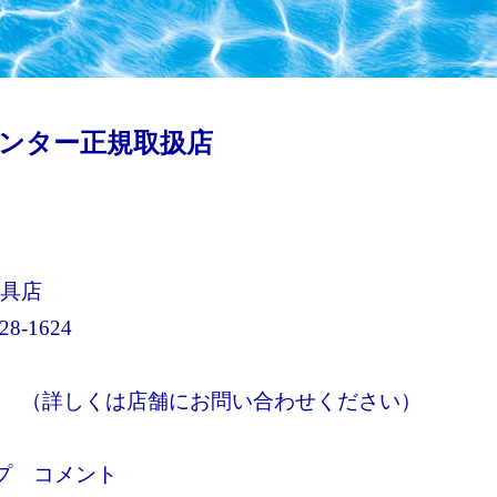
ンター正規取扱店
具店
228-1624
 （詳しくは店舗にお問い合わせください）
プ コメント