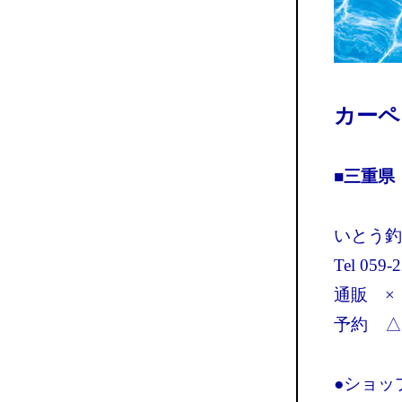
カーペ
■三重県
いとう釣
Tel 059-
通販 ×
予約 △
●ショッ