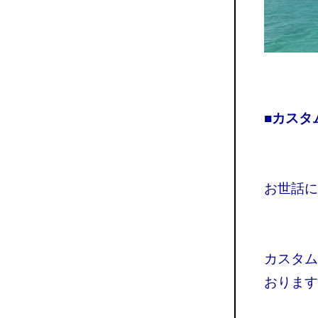
■カスタ
お世話に
カスタム
おります