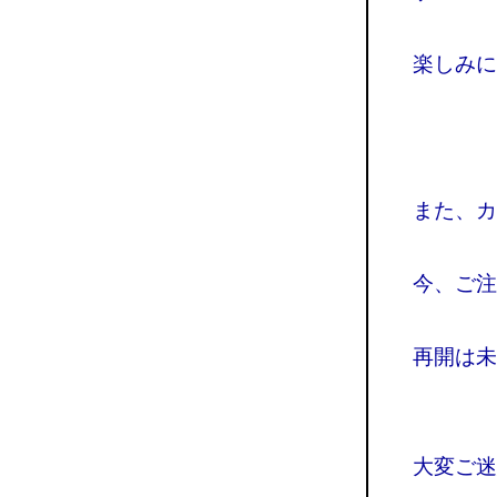
楽しみに
また、カ
今、ご注
再開は未
大変ご迷