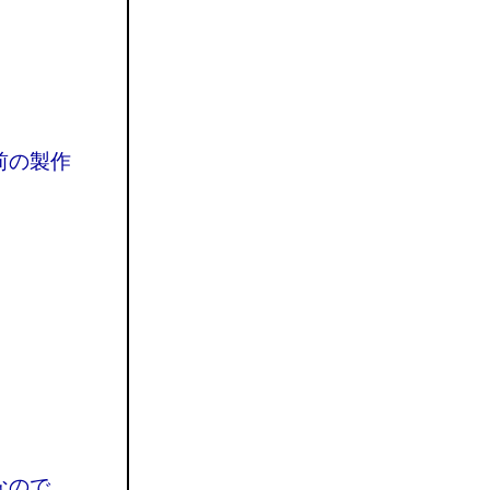
前の製作
なので