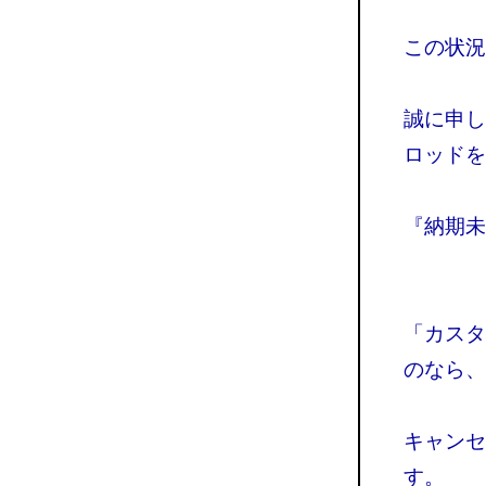
この状況
誠に申し
ロッド
『納期未
「カスタ
のなら、
キャンセ
す。