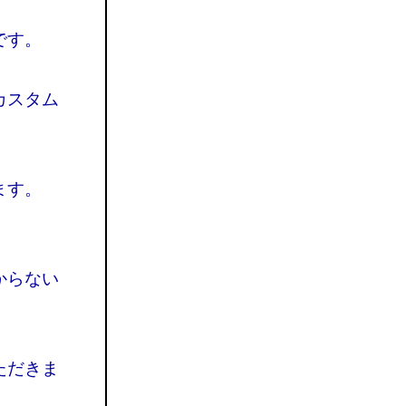
です。
カスタム
ます。
からない
ただきま